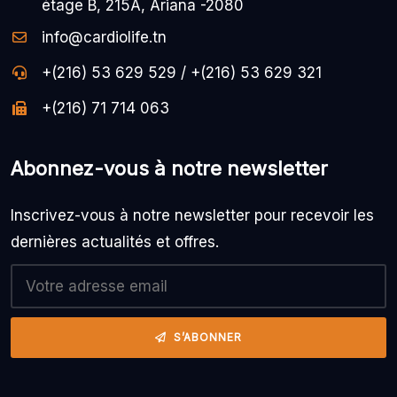
étage B, 215A, Ariana -2080
info@cardiolife.tn
+(216) 53 629 529 / +(216) 53 629 321
+(216) 71 714 063
Abonnez-vous à notre newsletter
Inscrivez-vous à notre newsletter pour recevoir les
dernières actualités et offres.
S’ABONNER