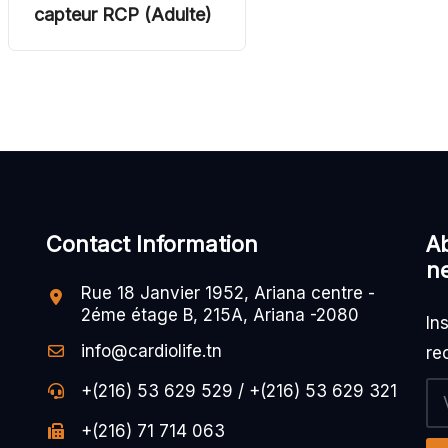
capteur RCP (Adulte)
Contact Information
A
n
Rue 18 Janvier 1952, Ariana centre -
2éme étage B, 215A, Ariana -2080
In
info@cardiolife.tn
re
+(216) 53 629 529 / +(216) 53 629 321
+(216) 71 714 063