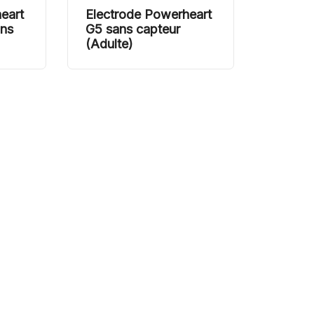
eart
Electrode Powerheart
ans
G5 sans capteur
(Adulte)