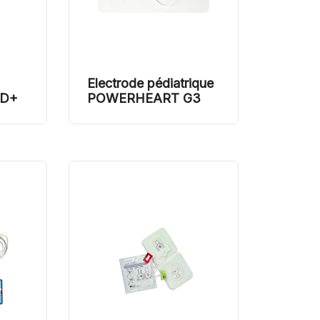
Electrode pédiatrique
ED+
POWERHEART G3