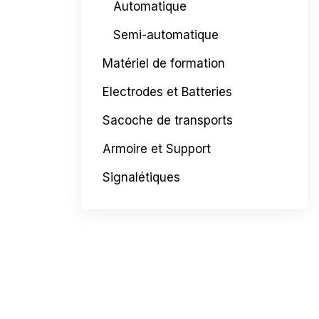
Automatique
Semi-automatique
Matériel de formation
Electrodes et Batteries
Sacoche de transports
Armoire et Support
Signalétiques