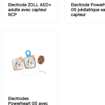
Electrode ZOLL AED+
Electrode Powerh
adulte avec capteur
G5 pédiatrique s
RCP
capteur
Electrodes
Powerheart G5 avec